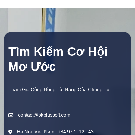
Tìm Kiếm Cơ Hội
Mơ Ước
Tham Gia Cộng Đồng Tài Năng Của Chúng Tôi
contact@bkplussoft.com
Hà Nội, Việt Nam | +84 977 112 143