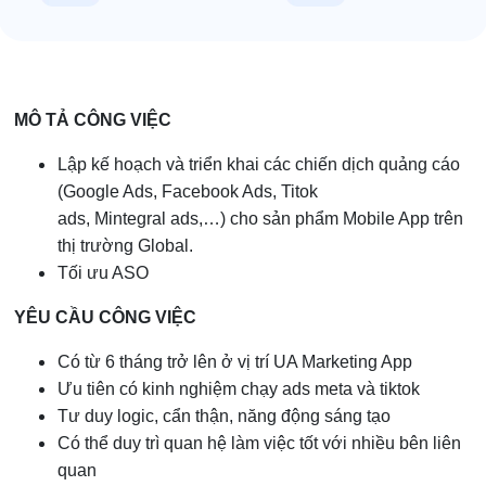
MÔ TẢ CÔNG VIỆC
Lập kế hoạch và triển khai các chiến dịch quảng cáo
(Google Ads, Facebook Ads, Titok
ads, Mintegral ads,…) cho sản phẩm Mobile App trên
thị trường Global.
Tối ưu ASO
YÊU CẦU CÔNG VIỆC
Có từ 6 tháng trở lên ở vị trí UA Marketing App
Ưu tiên có kinh nghiệm chạy ads meta và tiktok
Tư duy logic, cẩn thận, năng động sáng tạo
Có thể duy trì quan hệ làm việc tốt với nhiều bên liên
quan