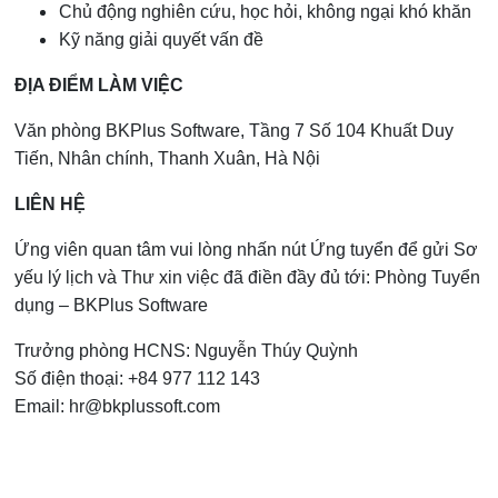
Chủ động nghiên cứu, học hỏi, không ngại khó khăn
Kỹ năng giải quyết vấn đề
ĐỊA ĐIỂM LÀM VIỆC
Văn phòng BKPlus Software, Tầng 7 Số 104 Khuất Duy
Tiến, Nhân chính, Thanh Xuân, Hà Nội
LIÊN HỆ
Ứng viên quan tâm vui lòng nhấn nút Ứng tuyển để gửi Sơ
yếu lý lịch và Thư xin việc đã điền đầy đủ tới: Phòng Tuyển
dụng – BKPlus Software
Trưởng phòng HCNS: Nguyễn Thúy Quỳnh
Số điện thoại: +84 977 112 143
Email:
hr@bkplussoft.com