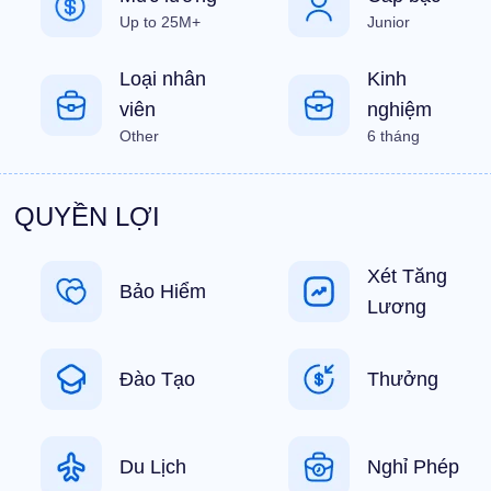
Up to 25M+
Junior
Loại nhân
Kinh
viên
nghiệm
Other
6 tháng
QUYỀN LỢI
Xét Tăng
Bảo Hiểm
Lương
Đào Tạo
Thưởng
Du Lịch
Nghỉ Phép